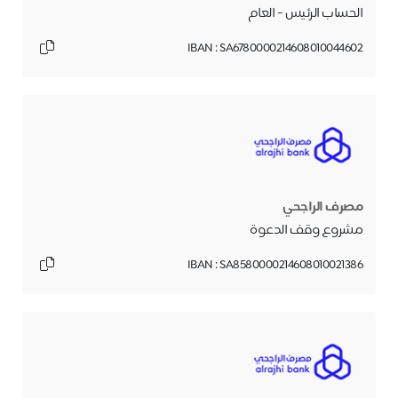
الحساب الرئيس - العام
IBAN : SA6780000214608010044602
مصرف الراجحي
مشروع وقف الدعوة
IBAN : SA8580000214608010021386