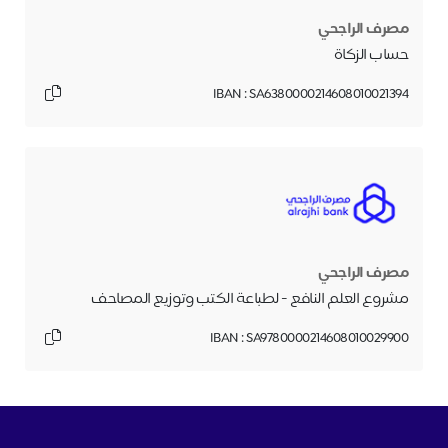
مصرف الراجحي
حساب الزكاة
IBAN : SA6380000214608010021394
مصرف الراجحي
مشروع العلم النافع - لطباعة الكتب وتوزيع المصاحف
IBAN : SA9780000214608010029900