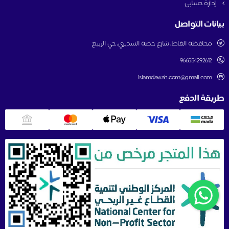
إدارة حسابي
بيانات التواصل
محافظة الغاط، شارع حصة السديري، حي الربيع
966554292612
islamdawah.com@gmail.com
طريقة الدفع