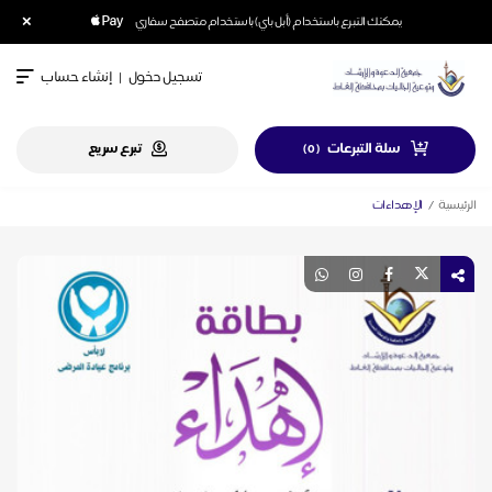
×
يمكنك التبرع باستخدام (أبل باي) باستخدام متصفح سفاري
تسجيل دخول
|
إنشاء حساب
سلة التبرعات
تبرع سريع
)
0
(
الرئيسية
الإهداءات