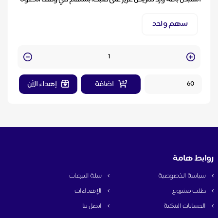
الأول، عند طلبك لهذا الإهداء سوف نرسل بطاقة ...
سهم واحد
Quantity
اضافة
إهداء الآن
روابط هامة
سياسة الخصوصية
سلة التبرعات
طلب مشروع
الإهداءات
الحسابات البنكية
اتصل بنا